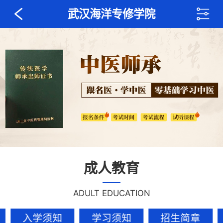
武汉海洋专修学院
成人教育
ADULT EDUCATION
入学须知
学习须知
招生简章