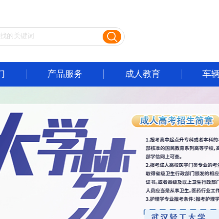
们
产品服务
成人教育
车