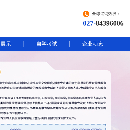
全球咨询热线：
027-
84396006
辆展示
自学考试
企业动态