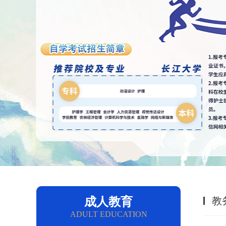
成人教育
教
ADULT EDUCATION