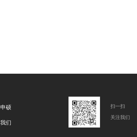
扫一扫
力申硕
关注我们
系我们